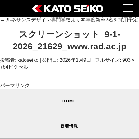
←
ルネサンスデザイン専門学校より本年度新卒2名を採用予定
スクリーンショット_9-1-
2026_21629_www.rad.ac.jp
投稿者:
katoseiko
|
公開日:
2026年1月9日
|
フルサイズ:
903 ×
764
ピクセル
パーマリンク
HOME
新着情報