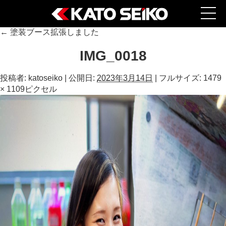
←
塗装ブース拡張しました
IMG_0018
投稿者:
katoseiko
|
公開日:
2023年3月14日
|
フルサイズ:
1479
× 1109
ピクセル